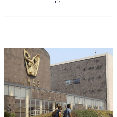
de...