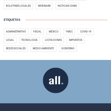
BOLETINES LEGALES
WEBINARS
NOTICIAS CDMX
ETIQUETAS
ADMINISTRATIVO
FISCAL
MÉXICO
T-MEC
COVID-19
LEGAL
TECNOLOGÍA
LICITACIONES
IMPUESTOS
REDES SOCIALES
MEDIO AMBIENTE
GOBIERNO