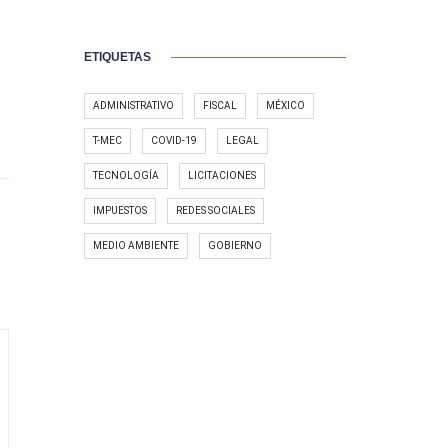
ETIQUETAS
ADMINISTRATIVO
FISCAL
MÉXICO
T-MEC
COVID-19
LEGAL
TECNOLOGÍA
LICITACIONES
IMPUESTOS
REDES SOCIALES
MEDIO AMBIENTE
GOBIERNO