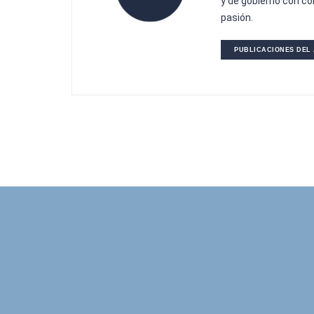
y de gobierno con co
pasión.
PUBLICACIONES DEL