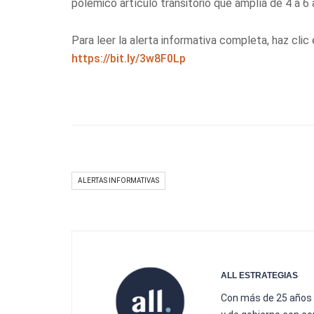
polémico artículo transitorio que amplía de 4 a 
Para leer la alerta informativa completa, haz clic e
https://bit.ly/3w8F0Lp
ALERTAS INFORMATIVAS
ALL ESTRATEGIAS
Con más de 25 años 