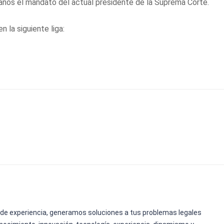
6 años el mandato del actual presidente de la Suprema Corte.
n la siguiente liga:
de experiencia, generamos soluciones a tus problemas legales