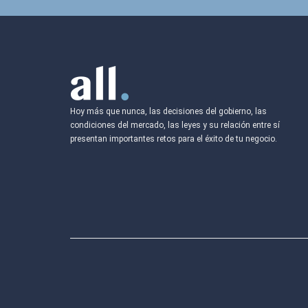
Hoy más que nunca, las decisiones del gobierno, las
condiciones del mercado, las leyes y su relación entre sí
presentan importantes retos para el éxito de tu negocio.