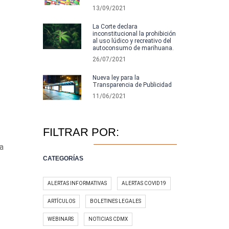
13/09/2021
La Corte declara
inconstitucional la prohibición
al uso lúdico y recreativo del
autoconsumo de marihuana.
26/07/2021
Nueva ley para la
Transparencia de Publicidad
11/06/2021
FILTRAR POR:
a
CATEGORÍAS
ALERTAS INFORMATIVAS
ALERTAS COVID19
ARTÍCULOS
BOLETINES LEGALES
WEBINARS
NOTICIAS CDMX