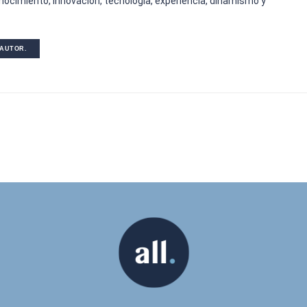
nocimiento, innovación, tecnología, experiencia, dinamismo y
 AUTOR.