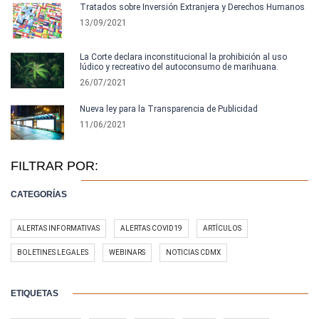
Tratados sobre Inversión Extranjera y Derechos Humanos
13/09/2021
La Corte declara inconstitucional la prohibición al uso
lúdico y recreativo del autoconsumo de marihuana.
26/07/2021
Nueva ley para la Transparencia de Publicidad
11/06/2021
FILTRAR POR:
CATEGORÍAS
ALERTAS INFORMATIVAS
ALERTAS COVID19
ARTÍCULOS
BOLETINES LEGALES
WEBINARS
NOTICIAS CDMX
ETIQUETAS