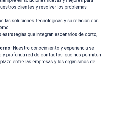
iempre en soluciones nuevas y mejores para
nuestros clientes y resolver los problemas
 las soluciones tecnológicas y su relación con
erno.
estrategias que integran escenarios de corto,
ierno:
Nuestro conocimiento y experiencia se
a y profunda red de contactos, que nos permiten
o plazo entre las empresas y los organismos de