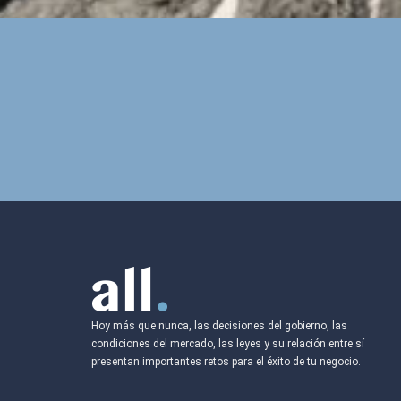
Hoy más que nunca, las decisiones del gobierno, las
condiciones del mercado, las leyes y su relación entre sí
presentan importantes retos para el éxito de tu negocio.