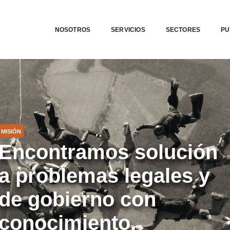
NOSOTROS
SERVICIOS
SECTORES
PU
MISIÓN
Encontramos solución
a problemas legales y
de gobierno con
conocimiento,