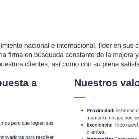
cimiento nacional e internacional, líder en sus
na firma en búsqueda constante de la mejora y
uestros clientes, así como con su plena satisf
uesta a
Nuestros val
Proximidad:
Estamos do
momento en que nos ne
rnos para que logren sus
Excelencia:
Todo nuestr
clientes.
innovadoras para resolver