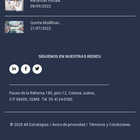
Reformas Fiscale...
08/09/2022
Quinta Modificac...
21/07/2022
SÍGUENOS EN NUESTRAS REDES:
Paseo de la Reforma 180, piso 12, Colonia Juárez,
C.P. 06600, CDMX. Tel. 55 4124-0380
© 2020 All Estrategias /
Aviso de privacidad
/
Términos y Condiciones