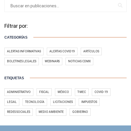
Filtrar por:
CATEGORÍAS
ALERTAS INFORMATIVAS
ALERTAS COVID19
ARTÍCULOS
BOLETINES LEGALES
WEBINARS
NOTICIAS CDMX
ETIQUETAS
ADMINISTRATIVO
FISCAL
MÉXICO
T-MEC
COVID-19
LEGAL
TECNOLOGÍA
LICITACIONES
IMPUESTOS
REDES SOCIALES
MEDIO AMBIENTE
GOBIERNO