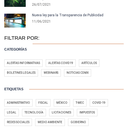
26/07/2021
Nueva ley para la Transparencia de Publicidad
11/06/2021
FILTRAR POR:
CATEGORÍAS
ALERTAS INFORMATIVAS
ALERTAS COVID19
ARTÍCULOS
BOLETINES LEGALES
WEBINARS
NOTICIAS CDMX
ETIQUETAS
ADMINISTRATIVO
FISCAL
MÉXICO
T-MEC
COVID-19
LEGAL
TECNOLOGÍA
LICITACIONES
IMPUESTOS
REDES SOCIALES
MEDIO AMBIENTE
GOBIERNO