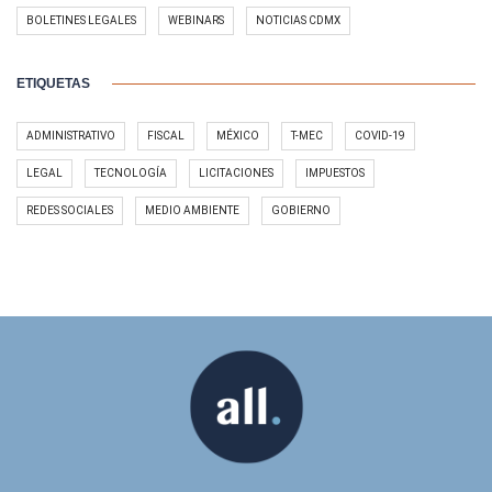
BOLETINES LEGALES
WEBINARS
NOTICIAS CDMX
ETIQUETAS
ADMINISTRATIVO
FISCAL
MÉXICO
T-MEC
COVID-19
LEGAL
TECNOLOGÍA
LICITACIONES
IMPUESTOS
REDES SOCIALES
MEDIO AMBIENTE
GOBIERNO