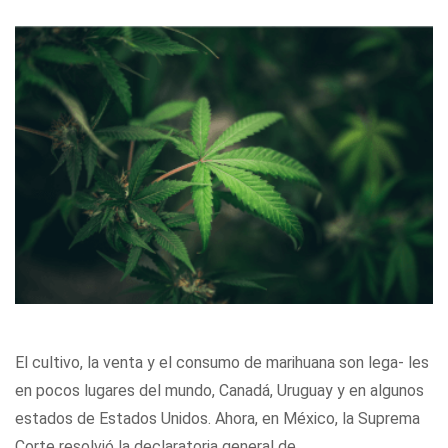
El cultivo, la venta y el consumo de marihuana son lega- les
en pocos lugares del mundo, Canadá, Uruguay y en algunos
estados de Estados Unidos. Ahora, en México, la Suprema
Corte resolvió la declaratoria general de