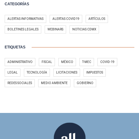
CATEGORÍAS
ALERTAS INFORMATIVAS
ALERTAS COVID19
ARTÍCULOS
BOLETINES LEGALES
WEBINARS
NOTICIAS CDMX
ETIQUETAS
ADMINISTRATIVO
FISCAL
MÉXICO
T-MEC
COVID-19
LEGAL
TECNOLOGÍA
LICITACIONES
IMPUESTOS
REDES SOCIALES
MEDIO AMBIENTE
GOBIERNO