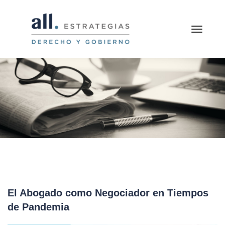
toggle
El Abogado como Negociador en Tiempos
de Pandemia